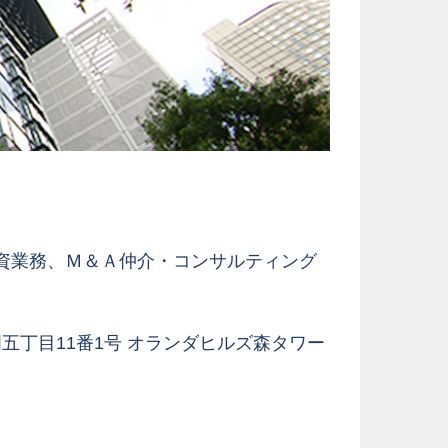
資業務、Ｍ＆Ａ仲介・コンサルティング
ノ門五丁目11番1号 オランダヒルズ森タワー