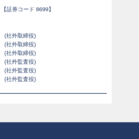
【証券コード 8699】
一
(社外取締役)
郎
(社外取締役)
篤
(社外取締役)
男
(社外監査役)
仁
(社外監査役)
典
(社外監査役)