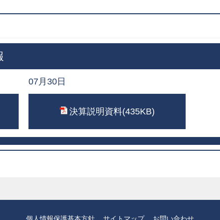
報
07月30日
決算説明資料(435KB)
個人情報保護基本方針
サイトマップ
お問い合わせ