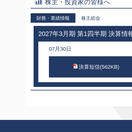
株主・投資家の皆様へ
財務・業績情報
株主総会
2027年3月期 第1四半期 決算情
07月30日
決算短信(562KB)