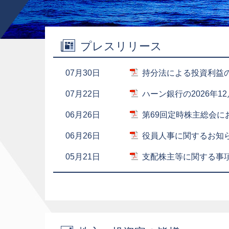
プレスリリース
07月30日
持分法による投資利益
07月22日
ハーン銀行の2026年
06月26日
第69回定時株主総会
06月26日
役員人事に関するお知
05月21日
支配株主等に関する事