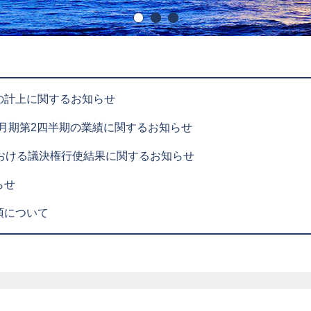
の計上に関するお知らせ
12月期第2四半期の業績に関するお知らせ
における議決権行使結果に関するお知らせ
らせ
項について